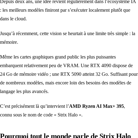
Depuis deux ans, une idée revient régulièrement dans l’écosystème IA
: les meilleurs modèles finiront par s’exécuter localement plutôt que
dans le cloud.
Jusqu’à récemment, cette vision se heurtait à une limite très simple : la
mémoire.
Même les cartes graphiques grand public les plus puissantes
embarquent relativement peu de VRAM. Une RTX 4090 dispose de
24 Go de mémoire vidéo ; une RTX 5090 atteint 32 Go. Suffisant pour
de nombreux modèles, mais encore loin des besoins des modèles de
langage les plus avancés.
C’est précisément là qu’intervient l’
AMD Ryzen AI Max+ 395
,
connu sous le nom de code « Strix Halo ».
Pourquoi tout le monde parle de Strix Halo