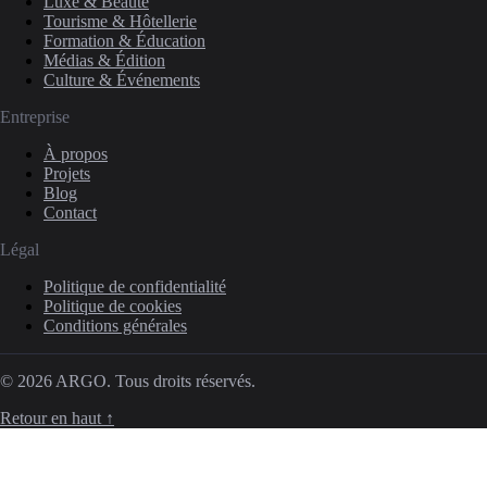
Luxe & Beauté
Tourisme & Hôtellerie
Formation & Éducation
Médias & Édition
Culture & Événements
Entreprise
À propos
Projets
Blog
Contact
Légal
Politique de confidentialité
Politique de cookies
Conditions générales
© 2026 ARGO. Tous droits réservés.
Retour en haut ↑