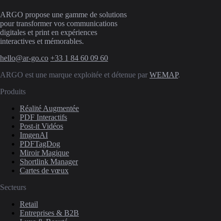
ARGO propose une gamme de solutions
pour transformer vos communications
digitales et print en expériences
interactives et mémorables.
hello@ar-go.co
+33 1 84 60 09 60
ARGO est une marque exploitée et détenue par
WEMAP
.
Produits
Réalité Augmentée
PDF Interactifs
Post-it Vidéos
ImgenAI
PDFTagDog
Miroir Magique
Shortlink Manager
Cartes de vœux
Secteurs
Retail
Entreprises & B2B