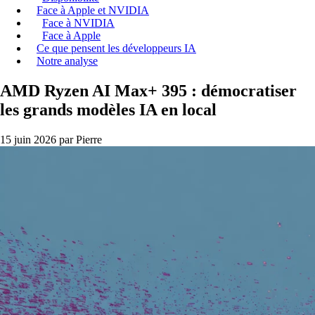
Face à Apple et NVIDIA
Face à NVIDIA
Face à Apple
Ce que pensent les développeurs IA
Notre analyse
AMD Ryzen AI Max+ 395 : démocratiser
les grands modèles IA en local
15 juin 2026
par Pierre