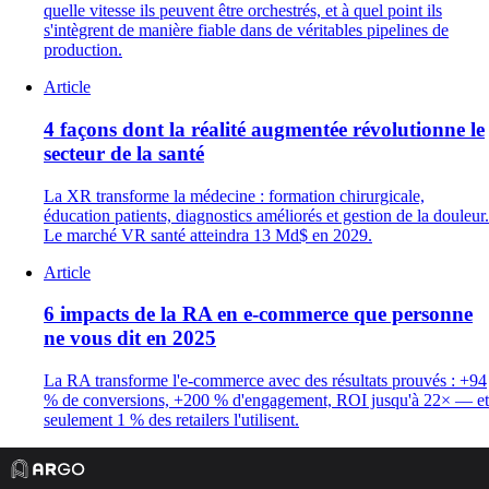
quelle vitesse ils peuvent être orchestrés, et à quel point ils
s'intègrent de manière fiable dans de véritables pipelines de
production.
Article
4 façons dont la réalité augmentée révolutionne le
secteur de la santé
La XR transforme la médecine : formation chirurgicale,
éducation patients, diagnostics améliorés et gestion de la douleur.
Le marché VR santé atteindra 13 Md$ en 2029.
Article
6 impacts de la RA en e-commerce que personne
ne vous dit en 2025
La RA transforme l'e-commerce avec des résultats prouvés : +94
% de conversions, +200 % d'engagement, ROI jusqu'à 22× — et
seulement 1 % des retailers l'utilisent.