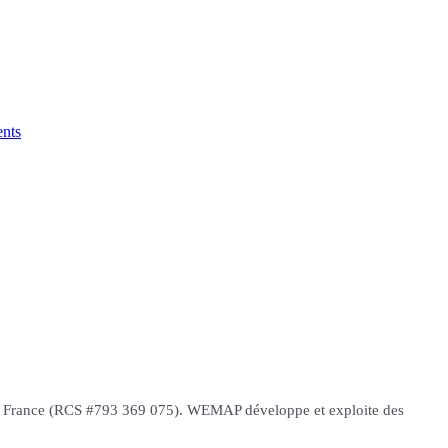
nts
er, France (RCS #793 369 075). WEMAP développe et exploite des