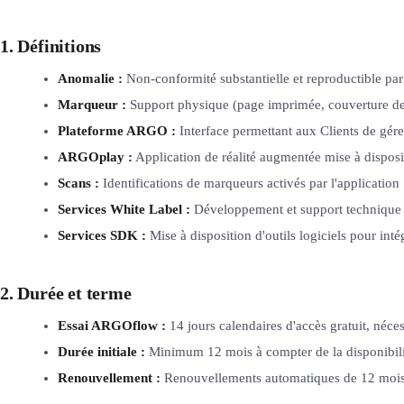
1. Définitions
Anomalie :
Non-conformité substantielle et reproductible par
Marqueur :
Support physique (page imprimée, couverture de l
Plateforme ARGO :
Interface permettant aux Clients de gérer 
ARGOplay :
Application de réalité augmentée mise à disposit
Scans :
Identifications de marqueurs activés par l'application
Services White Label :
Développement et support technique d
Services SDK :
Mise à disposition d'outils logiciels pour inté
2. Durée et terme
Essai ARGOflow :
14 jours calendaires d'accès gratuit, néces
Durée initiale :
Minimum 12 mois à compter de la disponibili
Renouvellement :
Renouvellements automatiques de 12 mois s