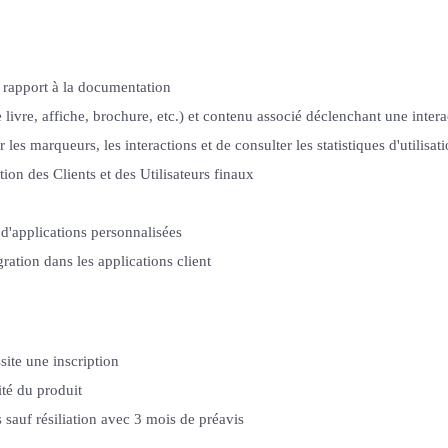
 rapport à la documentation
ivre, affiche, brochure, etc.) et contenu associé déclenchant une intera
les marqueurs, les interactions et de consulter les statistiques d'utilisat
ion des Clients et des Utilisateurs finaux
'applications personnalisées
gration dans les applications client
site une inscription
té du produit
auf résiliation avec 3 mois de préavis