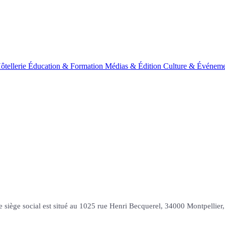
ôtellerie
Éducation & Formation
Médias & Édition
Culture & Événeme
 siège social est situé au 1025 rue Henri Becquerel, 34000 Montpelli