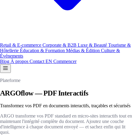
Retail & E-commerce
Corporate & B2B
Luxe & Beauté
Tourisme &
Hôtellerie
Éducation & Formation
Médias & Édition
Culture &
Événements
Blog
À propos
Contact
EN
Commencer
Plateforme
ARGOflow — PDF Interactifs
Transformez vos PDF en documents interactifs, traçables et sécurisés
ARGO transforme vos PDF standard en micro-sites interactifs tout en
maintenant l'intégrité complète du document. Ajoutez une couche
d'intelligence à chaque document envoyé — et sachez enfin qui lit
quoi.