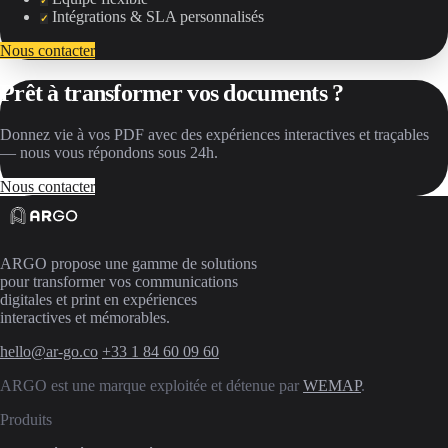
✓
Intégrations & SLA personnalisés
✓
Nous contacter
Prêt à transformer vos documents ?
Donnez vie à vos PDF avec des expériences interactives et traçables
— nous vous répondons sous 24h.
Nous contacter
ARGO propose une gamme de solutions
pour transformer vos communications
digitales et print en expériences
interactives et mémorables.
hello@ar-go.co
+33 1 84 60 09 60
ARGO est une marque exploitée et détenue par
WEMAP
.
Produits