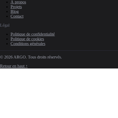
À propos
Projets
Blog
Contact
Légal
Politique de confidentialité
Politique de cookies
Conditions générales
© 2026 ARGO. Tous droits réservés.
Retour en haut ↑