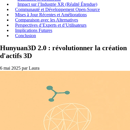
Impact sur l’Industrie XR (Réalité Étendue)
Communauté et Développement Open-Source
Mises à Jour Récentes et Améliorations
Comparaison avec les Alternatives
Perspectives d’Experts et d’Utilisateurs
Implications Futures
Conclusion
Hunyuan3D 2.0 : révolutionner la création
d'actifs 3D
6 mai 2025
par Laura