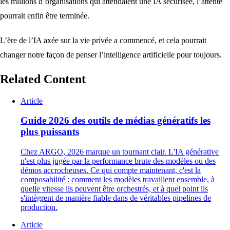
les millions d’organisations qui attendaient une IA sécurisée, l’attente
pourrait enfin être terminée.
L’ère de l’IA axée sur la vie privée a commencé, et cela pourrait
changer notre façon de penser l’intelligence artificielle pour toujours.
Related Content
Article
Guide 2026 des outils de médias génératifs les
plus puissants
Chez ARGO, 2026 marque un tournant clair. L'IA générative
n'est plus jugée par la performance brute des modèles ou des
démos accrocheuses. Ce qui compte maintenant, c'est la
composabilité : comment les modèles travaillent ensemble, à
quelle vitesse ils peuvent être orchestrés, et à quel point ils
s'intègrent de manière fiable dans de véritables pipelines de
production.
Article