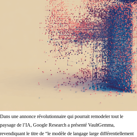
Dans une annonce révolutionnaire qui pourrait remodeler tout le
paysage de l’IA, Google Research a présenté VaultGemma,
revendiquant le titre de “le modèle de langage large différentiellement