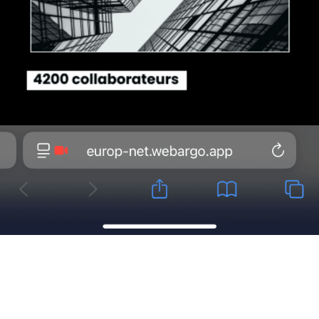
Légal
Politique de confidentialité
Politique de cookies
Conditions générales
© 2026 ARGO. Tous droits réservés.
Retour en haut ↑