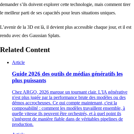
demander s’ils doivent explorer cette technologie, mais comment tirer
le meilleur parti de ses capacités pour leurs situations uniques.
L’avenir de la 3D est là, il devient plus accessible chaque jour, et il est
rendu avec des Gaussian Splats.
Related Content
Article
Guide 2026 des outils de médias génératifs les
plus puissants
Chez ARGO, 2026 marque un tournant clair. L'IA générative
n'est plus jugée par la performance brute des modèles ou des
démos accrocheuses. Ce qui compte maintenant, c'est la
composabilité : comment les modèles travaillent ensemble, à
quelle vitesse ils peuvent être orchestrés, et à quel point ils
s'intègrent de manière fiable dans de véritables pipelines de
production.